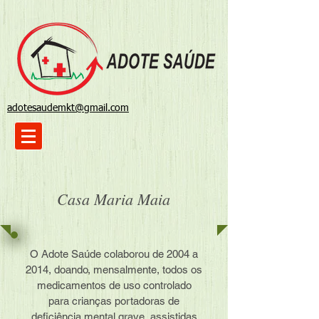
adotesaudemkt@gmail.com
Casa Maria Maia
O Adote Saúde colaborou de 2004 a
2014, doando, mensalmente, todos os
medicamentos de uso controlado
para crianças portadoras de
deficiência mental grave, assistidas