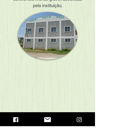
pela instituição.
Voltar