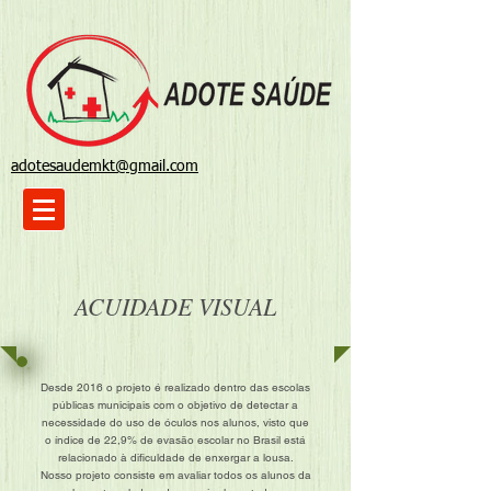
adotesaudemkt@gmail.com
ACUIDADE VISUAL
Desde 2016 o projeto é realizado dentro das escolas
públicas municipais com o objetivo de detectar a
necessidade do uso de óculos nos alunos, visto que
o índice de 22,9% de evasão escolar no Brasil está
relacionado à dificuldade de enxergar a lousa.
Nosso projeto consiste em avaliar todos os alunos da