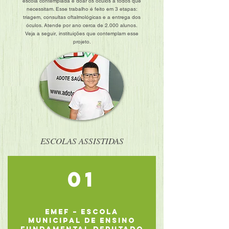
escola contemplada e doar os óculos a todos que
necessitam. Esse trabalho é feito em 3 etapas:
triagem, consultas oftalmológicas e a entrega dos
óculos. Atende por ano cerca de 2.000 alunos.
Veja a seguir, instituições que contemplam esse
projeto.
ESCOLAS ASSISTIDAS
01
EMEF – Escola
Municipal de Ensino